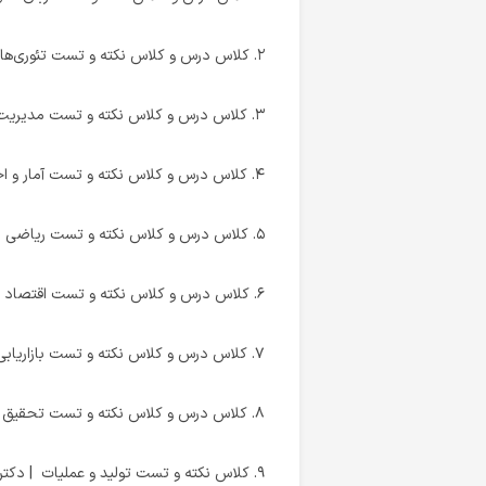
۲. کلاس درس و کلاس نکته و تست تئوری‌های مدیریت |‌ دکتر علی احسانی
۳. کلاس درس و کلاس نکته و تست مدیریت ‌از‌ دیدگاه‌ اسلام |‌ دکتر علی احسانی
۴. کلاس درس و کلاس نکته و تست آمار و احتمال | دکتر محسن طورانی
۵. کلاس درس و کلاس نکته و تست ریاضی | دکتر امید محمودیان
۶. کلاس درس و کلاس نکته و تست اقتصاد خرد و کلان | دکتر میرهادی حسینی
۷. کلاس درس و کلاس نکته و تست بازاریابی | دکتر احمدرضا مدرسی
۸. کلاس درس و کلاس نکته و تست تحقیق در عملیات | دکتر مسعود یگانه
۹. کلاس نکته و تست تولید و عملیات | دکتر مسعود یگانه