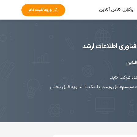
برگزاری کلاس آنلاین
ورود/ثبت نام
ناوری اطلاعات ارشد
فلاین
یستم‌عامل ویندوز یا مک یا اندروید قابل پخش