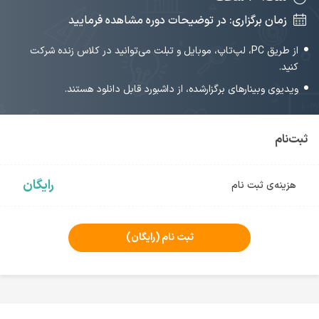
زمان برگزاری: در توضیحات دوره مشاهده فرمایید
از طریق PC، لپ‌تاپ، موبایل و تبلت می‌توانید در کلاس زنده شرکت
کنید.
ویدیوی وبینارهای برگزارشده، از داشبورد قابل دانلود هستند.
ثبت‌نام
رایگان
هزینه‌ی ثبت نام
ثبت نام
(رایگان)