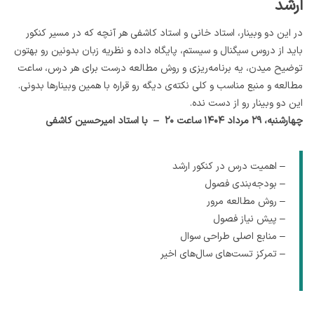
ارشد
در این دو وبینار، استاد خانی و استاد کاشفی هر آنچه که در مسیر کنکور
باید از دروس سیگنال و سیستم، پایگاه داده و نظریه زبان بدونین رو بهتون
توضیح میدن، یه برنامه‌ریزی و روش مطالعه درست برای هر درس، ساعت
مطالعه و منبع مناسب و کلی نکته‌ی دیگه رو قراره با همین وبینارها بدونی.
این دو وبینار رو از دست نده.
چهارشنبه، ۲۹ مرداد ۱۴۰۴ ساعت ۲۰ – با استاد امیرحسین کاشفی
– اهمیت درس در کنکور ارشد
– بودجه‌بندی فصول
– روش مطالعه مرور
– پیش نیاز فصول
– منابع اصلی طراحی سوال
– تمرکز تست‌های سال‌های اخیر