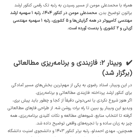
همراه با محمدعلی مومن از مسیر رسیدن به رتبه تک رقمی کنکور ارشد
براتون توضیح بدن.
محمدعلی مومن در کنکور ۱۴۰۴، رتبه ۱ سهمیه ارشد
مهندسی کامپیوتر در همه گرایش‌ها و ۵ کشوری، رتبه ۱ سهمیه مهندسی
آی‌تی و ۲ کشوری را بدست آورده است.
✔️ وبینار ۲: فازبندی و برنامه‌ریزی مطالعاتی
(برگزار شد)
در این وبینار، استاد رضوی به یکی از مهم‌ترین بخش‌های مسیر آمادگی
برای کنکور ارشد پرداخته: فازبندی مطالعاتی و برنامه‌ریزی.
اگر هنوز شروع نکردی یا نمی‌دونی دقیقاً از کجا و چطور باید پیش بری،
ویدیو این وبینار رو ببین تا راه برات روشن شه. از طراحی فازهای مطالعاتی
گرفته تا انتخاب منابع، شیوه‌های مطالعه و نکات کلیدی برنامه‌ریزی، همه
چیز به زبان ساده و با تجربه‌های واقعی توضیح داده شد.
همچنین، مهدی احمدلو، رتبه برتر کنکور ۱۴۰۳ و دانشجوی امنیت دانشگاه