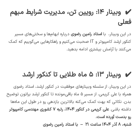
✔️ وبینار ۱۴: رویین تن، مدیریت شرایط مبهم
فعلی
در این وبینار، با
استاد رامین رضوی
درباره ابهام‌ها و سختی‌های مسیر
کنکور ارشد کامپیوتر و IT صحبت می‌کنیم و راهکارهایی می‌گوییم که کمک
می‌کنند با آرامش بیشتری ادامه بدهید.
✔️ وبینار ۱۳: ۵ ماه طلایی تا کنکور ارشد
در این وبینار، از سلسله وبینارهای موفقیت در کنکور ارشد، استاد رضوی
همراه با علی کریمی، از مسیر ۵ ماه باقی‌مونده تا کنکور ارشد براتون توضیح
بدن. نکاتی که بهت کمک می‌کنه بالاترین بازدهی رو در طول این ماه‌ها
داشته باشی.
علی کریمی در کنکور ۱۴۰۴، رتبه ۷ کشوری مهندسی کامپیوتر
رو بدست آورده است.
شنبه، ۸ آذر ۱۴۰۴ ساعت ۲۱ – با استاد رامین رضوی