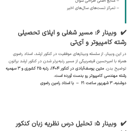
– منابع اصلی طراحی سوال
– تمرکز تست‌های سال‌های اخیر
✔️ وبینار ۶: مسیر شغلی و اپلای تحصیلی
رشته کامپیوتر و آی‌تی
در این وبینار، از سلسله وبینارهای موفقیت در کنکور ارشد، استاد رضوی
همراه با امیرحسین قیصربیگی از مسیر رتبه‌برتر شدن در کنکور ارشد براتون
توضیح بدن.
متین یوسف‌آبادی در کنکور ۱۴۰۴، رتبه ۲۵ کشوری و ۳ سهمیه
رشته مهندسی کامپیوتر رو بدست آورده است.
دوشنبه، ۳ شهریور ساعت ۲۱ – با استاد رامین رضوی
✔️ وبینار ۵: تحلیل درس نظریه زبان کنکور