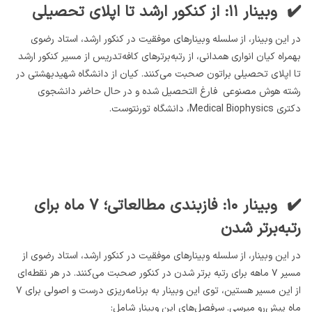
✔️ وبینار ۱۱: از کنکور ارشد تا اپلای تحصیلی
در این وبینار، از سلسله وبینارهای موفقیت در کنکور ارشد، استاد رضوی
بهمراه کیان انواری همدانی، از رتبه‌برترهای کافه‌تدریس از مسیر کنکور ارشد
تا اپلای تحصیلی براتون صحبت می‌کنند. کیان از دانشگاه شهیدبهشتی در
رشته هوش مصنوعی فارغ التحصیل شده و در حال حاضر دانشجوی
دکتری Medical Biophysics، دانشگاه تورنتوست.
✔️ وبینار ۱۰: فازبندی مطالعاتی
؛
۷ ماه برای
رتبه‌برتر شدن
در این وبینار، از سلسله وبینارهای موفقیت در کنکور ارشد، استاد رضوی از
مسیر ۷ ماهه برای رتبه برتر شدن در کنکور صحبت می‌کنند. در هر نقطه‌ای
از این مسیر هستین، توی این وبینار به برنامه‌ریزی درست و اصولی برای ۷
ماه پیش‌رو میرسی. سرفصل‌های این وبینار شامل: