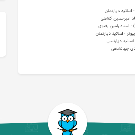
 اساتید دپارتمان
وتر - اساتید دپارتمان
ساتید دپارتمان
ادی جهانشاهی