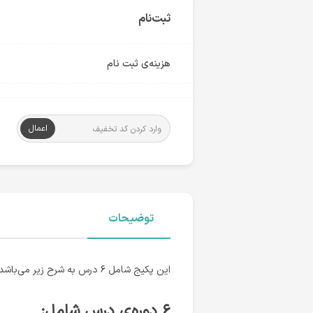
ثبت‌نام
هزینه‌ی ثبت نام
اعمال
توضیحات
این پکیج شامل ۶ درس به شرح زیر می‌باشد.
۶ دوره‌ی درس شامل: