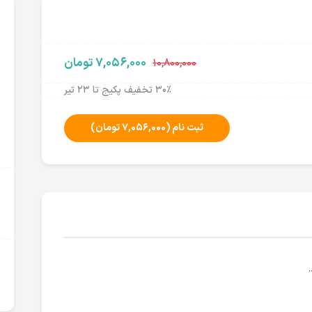
۷,۰۵۶,۰۰۰ تومان
۱۰,۸۰۰,۰۰۰
۳۰٪ تخفیف پکیج تا ۲۳ تیر
ثبت نام
(۷,۰۵۶,۰۰۰ تومان)