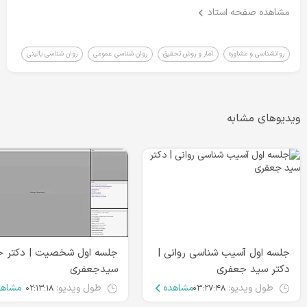
مشاهده صفحه استاد
روانشناسی و مشاوره
آمار و روش تحقیق
روان شناسی عمومی
روان شناسی بالینی
ویدیوهای مشابه
جلسه اول آسیب شناسی روانی |
جلسه اول شخصیت | دکتر ج
دکتر سید جعفری
سیدجعفری
طول ویدیو:
مشاهده
طول ویدیو:
مشاهد
۰۲:۱۳:۱۸
۰۳:۲۷:۴۸