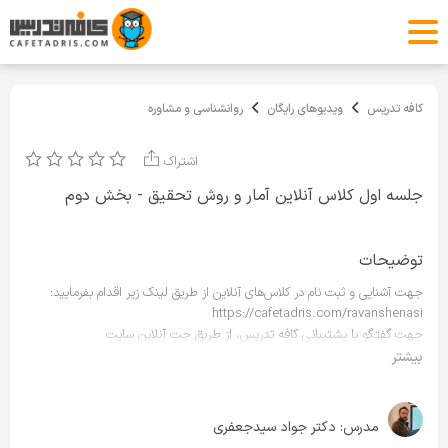
کافه تدریس
ویدیوهای رایگان
روانشناسی و مشاوره
اشتراک
جلسه اول کلاس آنلاین آمار و روش تحقیق - بخش دوم
توضیحات
جهت آشنایی و ثبت نام در کلاس‌های آنلاین از طریق لینک زیر اقدام بفرمایید:
https://cafetadris.com/ravanshenasi
جهت گفتگو با پشتیبانی کافه تدریس، از طریق چت آنلاین سایت
cafetadris.com (دکمه سمت راست پایین سایت) در روزهای کاری ساعت ۸ تا ۲۰
بیشتر
در ارتباط باشید.
مدرس:
دکتر جواد سیدجعفری