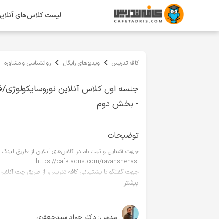
لیست کلاس‌های آنلای
کافه تدریس
ویدیوهای رایگان
روانشناسی و مشاوره
جلسه اول کلاس آنلاین نوروسایکولوژی/فی
- بخش دوم
توضیحات
جهت آشنایی و ثبت نام در کلاس‌های آنلاین از طریق لینک زی
https://cafetadris.com/ravanshenasi
تا ۲۰ در ارتباط باشید.
بیشتر
مدرس:
دکتر جواد سیدجعفری