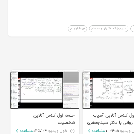
فیزیولوژیک، انگیزش و هیجان
نورسایکولوژی
ول کلاس آنلاین آسیب
جلسه اول کلاس آنلاین
جل
وانی با دکتر سیدجعفری
شخصیت
دک
دوم
 ویدیو:
مشاهده
طول ویدیو:
مشاهده
۰۲:۵۷:۲۴
۰۱:۳۴:۰۵