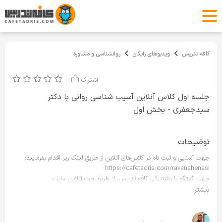
کافه تدریس
ویدیوهای رایگان
روانشناسی و مشاوره
اشتراک
جلسه اول کلاس آنلاین آسیب شناسی روانی با دکتر
سیدجعفری - بخش اول
توضیحات
جهت آشنایی و ثبت نام در کلاس‌های آنلاین از طریق لینک زیر اقدام بفرمایید:
https://cafetadris.com/ravanshenasi
جهت گفتگو با پشتیبانی کافه تدریس، از طریق چت آنلاین سایت
cafetadris.com (دکمه سمت راست پایین سایت) در روزهای کاری ساعت ۸ تا ۲۰
بیشتر
در ارتباط باشید.