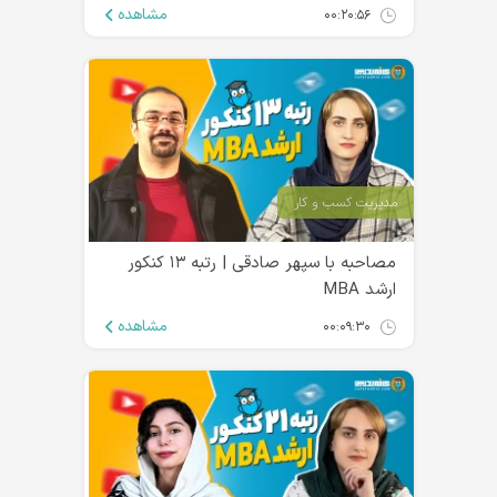
مشاهده
۰۰:۲۰:۵۶
مدیریت کسب و کار
مصاحبه با سپهر صادقی | رتبه ۱۳ کنکور
ارشد MBA
مشاهده
۰۰:۰۹:۳۰