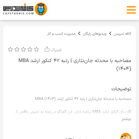
کافه تدریس
ویدیوهای رایگان
مدیریت کسب و کار
اشتراک
مصاحبه با محدثه جان‌نثاری | رتبه ۴۲ کنکور ارشد MBA
(۱۴۰۴)
توضیحات
مصاحبه با محدثه جان‌نثاری | رتبه ۴۲ کنکور ارشد MBA (۱۴۰۴)
اگه برای کنکور ارشد MBA برنامه داری، این گفتگو می‌تونه یه تصویر واقعی از
مسیر مطالعه و تصمیم‌گیری بهت بده.
بیشتر
محدثه جان‌نثاری، رتبه ۴۲ کنکور ارشد MBA، توی این ویدیو از زمان شروع جدی،
برنامه‌ریزی، حفظ انگیزه، مدیریت استرس، روند مطالعه، تست‌زنی و معیارهای
انتخاب گرایش می‌گه؛ نکاتی که برای داوطلب‌های MBA کاملاً کاربردیه.