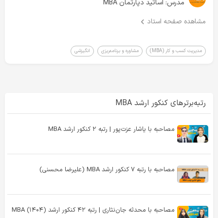
مدرس:
اساتید دپارتمان MBA
کافه‌تدریس با تکیه بر تجربه‌ هزاران رتبه‌برتر، مسیر دقیق و قدم‌به‌قدمی برای
مشاهده صفحه استاد
داوطلبین ارشد طراحی کرده.
ویدیوهای بعدی رو از دست ندین!
مدیریت کسب و کار (MBA)
مشاوره و برنامه‌ریزی
انگیزشی
رتبه‌برترهای کنکور ارشد MBA
مصاحبه با یاشار عزت‌پور | رتبه ۲ کنکور ارشد MBA
مصاحبه با رتبه ۷ کنکور ارشد MBA (علیرضا محسنی)
مصاحبه با محدثه جان‌نثاری | رتبه ۴۲ کنکور ارشد MBA (۱۴۰۴)