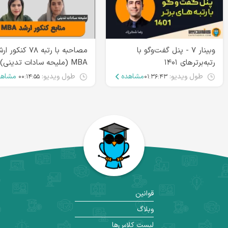
وبینار ۷ - پنل گفت‌و‌گو با
مصاحبه با رتبه ۷۸ کنکور
رتبه‌برترهای ۱۴۰۱
MBA (ملیحه سادات تدینی)
طول ویدیو:
مشاهده
طول ویدیو:
مشاهد
۰۰:۱۴:۵۵
۰۱:۳۶:۴۳
قوانین
وبلاگ
لیست کلاس‌ها