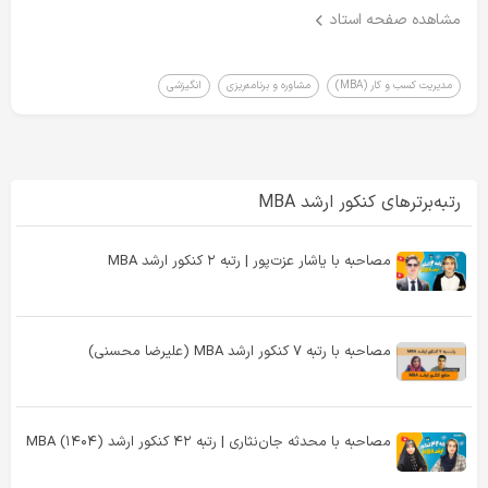
رتبه‌برتر، یه مسیر دقیق و قابل اجرا برات طراحی کرده.
مشاهده صفحه استاد
ویدیوهای بعدی رو از دست نده!
مدیریت کسب و کار (MBA)
مشاوره و برنامه‌ریزی
انگیزشی
رتبه‌برترهای کنکور ارشد MBA
مصاحبه با یاشار عزت‌پور | رتبه ۲ کنکور ارشد MBA
مصاحبه با رتبه ۷ کنکور ارشد MBA (علیرضا محسنی)
مصاحبه با محدثه جان‌نثاری | رتبه ۴۲ کنکور ارشد MBA (۱۴۰۴)