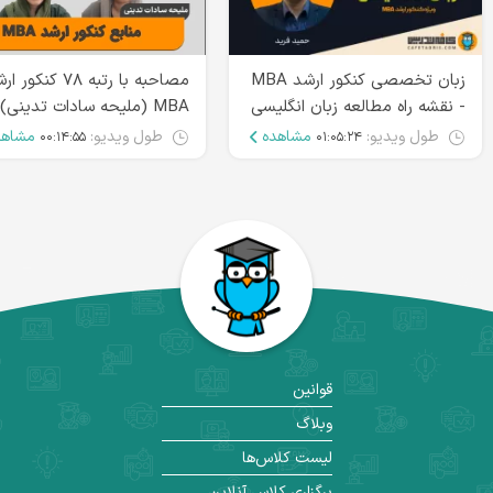
زبان تخصصی کنکور ارشد MBA
مصاحبه با رتبه ۷۸ کنکور
- نقشه راه مطالعه زبان انگلیسی
MBA (ملیحه سادات تدینی)
طول ویدیو:
مشاهده
طول ویدیو:
مشاهد
۰۰:۱۴:۵۵
۰۱:۰۵:۲۴
قوانین
وبلاگ
لیست کلاس‌ها
برگزاری کلاس آنلاین