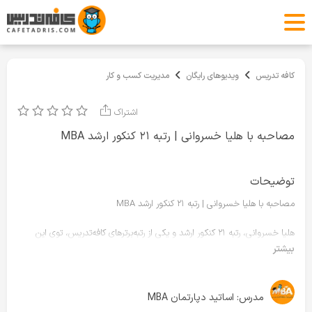
کافه تدریس
ویدیوهای رایگان
مدیریت کسب و کار
اشتراک
مصاحبه با هلیا خسروانی | رتبه ۲۱ کنکور ارشد MBA
توضیحات
مصاحبه با هلیا خسروانی | رتبه ۲۱ کنکور ارشد MBA
هلیا خسروانی، رتبه ۲۱ کنکور ارشد و یکی از رتبه‌برترهای کافه‌تدریس، توی این
ویدیو از تجربه واقعی خودش در سال کنکور می‌گه؛
بیشتر
از زمان شروع جدی مطالعه و برنامه‌ریزی گرفته تا حفظ انگیزه، کلاس‌ها و
وبینارهای کافه‌تدریس، مدیریت استرس، تست‌زنی و معیارهای انتخاب رشته.
مدرس:
اساتید دپارتمان MBA
اگه قصد داری برای کنکور ارشد بخونی، کافه‌تدریس بر اساس تجربه‌ی هزاران