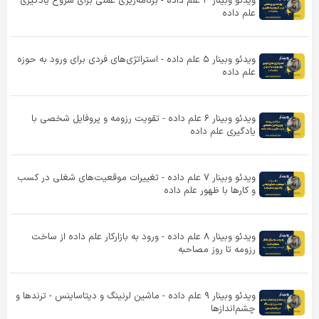
ویدئو وبینار ۴ علم داده - برنامه‌ریزی عملی برای شروع یادگیری
علم داده
ویدئو وبینار ۵ علم داده - استراتژی‌های فردی برای ورود به حوزه
علم داده
ویدئو وبینار ۶ علم داده - تقویت رزومه و پروفایل شخصی با
یادگیری علم داده
ویدئو وبینار ۷ علم داده - تغییرات موقعیت‌های شغلی‌ در کسب
و کارها با ظهور علم داده
ویدئو وبینار ۸ علم داده - ورود به بازارکار علم داده از ساخت
رزومه تا روز مصاحبه
ویدئو وبینار ۹ علم داده - ماشین لرنینگ و دیتاساینس - ترندها و
چشم‌اندازها