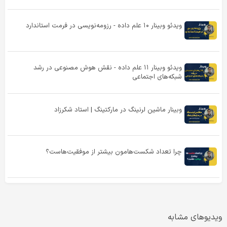
ویدئو وبینار ۱۰ علم داده - رزومه‌‌نویسی در فرمت استاندارد
ویدئو وبینار ۱۱ علم داده - نقش هوش مصنوعی در رشد
شبکه‌های اجتماعی
وبینار ماشین لرنینگ در مارکتینگ | استاد شکرزاد
چرا تعداد شکست‌هامون بیشتر از موفقیت‌هاست؟
ویدیوهای مشابه