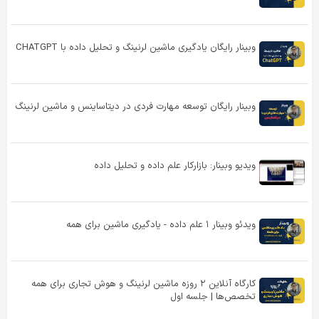
وبینار رایگان یادگیری ماشین لرنینگ و تحلیل داده با CHATGPT
وبینار رایگان توسعه مهارت فردی در دیتاساینس و ماشین لرنینگ
ویدیو وبینار: بازارکار علم داده و تحلیل داده
ویدئو وبینار ۱ علم داده - یادگیری ماشین برای همه
کارگاه آنلاین ۲ روزه ماشین لرنینگ و هوش تجاری برای همه
تخصص‌ها | جلسه اول