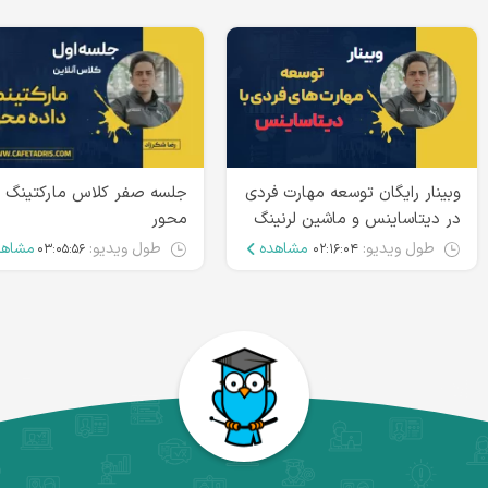
وبینار رایگان توسعه مهارت فردی
جلسه صفر کلاس مارکتینگ د
در دیتاساینس و ماشین لرنینگ
محور
طول ویدیو:
مشاهده
طول ویدیو:
مشاهد
۰۳:۰۵:۵۶
۰۲:۱۶:۰۴