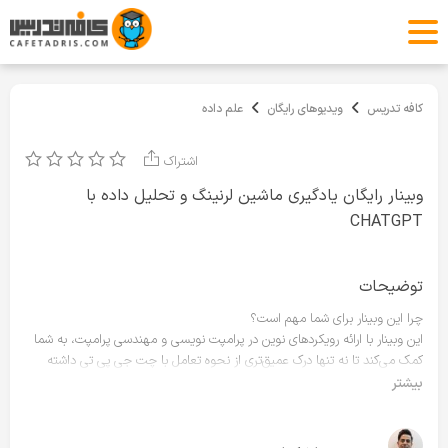
کافه تدریس
ویدیوهای رایگان
علم داده
اشتراک
وبینار رایگان یادگیری ماشین لرنینگ و تحلیل داده با
CHATGPT
توضیحات
چرا این وبینار برای شما مهم است؟
این وبینار با ارائه رویکردهای نوین در پرامپت نویسی و مهندسی پرامپت، به شما
کمک می‌کند تا نه تنها درک عمیق‌تری از نحوه تعامل با چت جی پی تی داشته
باشید، بلکه چگونگی خلق خروجی‌های موثر و شخصی‌سازی تجربیات خود را نیز
بیشتر
بیاموزید. علاوه بر این، به کارگیری چت جی پی تی در یادگیری ماشین و تحلیل
داده، دیدگاه‌های جدیدی را در اختیار شما قرار می‌دهد.