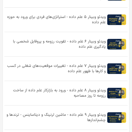
ویدئو وبینار ۵ علم داده - استراتژی‌های فردی برای ورود به حوزه
علم داده
ویدئو وبینار ۶ علم داده - تقویت رزومه و پروفایل شخصی با
یادگیری علم داده
ویدئو وبینار ۷ علم داده - تغییرات موقعیت‌های شغلی‌ در کسب
و کارها با ظهور علم داده
ویدئو وبینار ۸ علم داده - ورود به بازارکار علم داده از ساخت
رزومه تا روز مصاحبه
ویدئو وبینار ۹ علم داده - ماشین لرنینگ و دیتاساینس - ترندها و
چشم‌اندازها