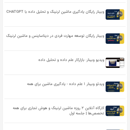
وبینار رایگان یادگیری ماشین لرنینگ و تحلیل داده با CHATGPT
وبینار رایگان توسعه مهارت فردی در دیتاساینس و ماشین لرنینگ
ویدیو وبینار: بازارکار علم داده و تحلیل داده
ویدئو وبینار ۱ علم داده - یادگیری ماشین برای همه
کارگاه آنلاین ۲ روزه ماشین لرنینگ و هوش تجاری برای همه
تخصص‌ها | جلسه اول