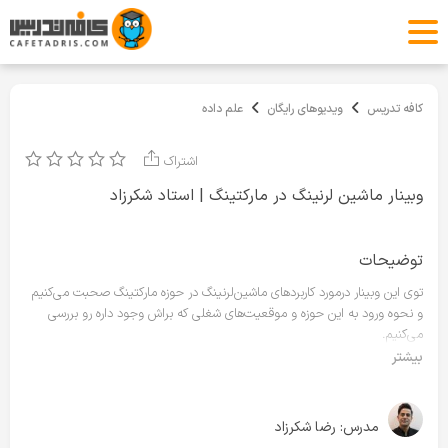
کافه تدریس
ویدیوهای رایگان
علم داده
اشتراک
وبینار ماشین لرنینگ در مارکتینگ | استاد شکرزاد
توضیحات
توی این وبینار درمورد کاربردهای ماشین‌لرنینگ در حوزه مارکتینگ صحبت می‌کنیم
و نحوه ورود به این حوزه و موقعیت‌های شغلی که براش وجود داره رو بررسی
می‌کنیم.
بیشتر
سرفصل‌ها
ماشین لرنینگ چیست ؟
کاربردهای ماشین لرنینگ در حوزه مارکتینگ
مدرس:
رضا شکرزاد
بررسی پروژه‌های روز مارکتینگ در حوزه ماشین لرنینگ