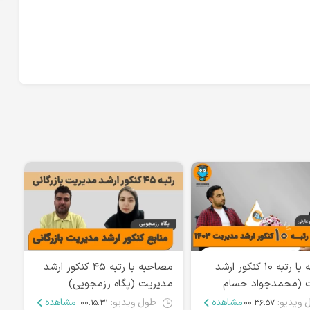
مصاحبه با رتبه ۱۰ کنکور ارشد
مصاحبه با رتبه ۴۵ کنکور ارشد
 (محمدجواد حسام
مدیریت (پگاه رزمجویی)
مد
 ویدیو:
مشاهده
طول ویدیو:
مشاهده
۰۰:۱۵:۳۱
۰۰:۳۶:۵۷