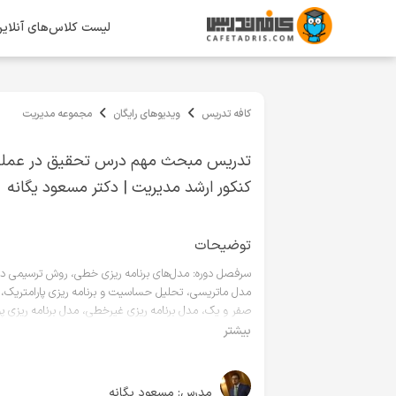
لیست کلاس‌های آنلای
کافه تدریس
ویدیوهای رایگان
مجموعه مدیریت
تدریس مبحث مهم درس تحقیق در عملیا
کنکور ارشد مدیریت | دکتر مسعود یگانه
توضیحات
سرفصل دوره: مدل‌های برنامه ریزی خطی، روش ترسیمی در
مدل ماتریسی، تحلیل حساسیت و برنامه ریزی پارامتری
صفر و یک، مدل برنامه ریزی غیرخطی، مدل برنامه ریزی پو
بیشتر
منبع درسی: فقط جزوه اختصاصی کلاس و جزوه مکمل + سوالات کنکور
مدرس:
مسعود یگانه