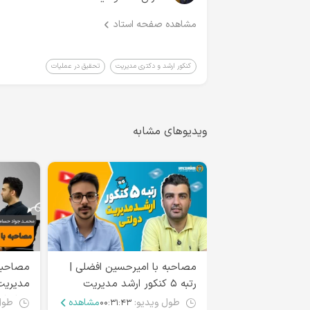
مشاهده صفحه استاد
کنکور ارشد و دکتری مدیریت
تحقیق در عملیات
ویدیوهای مشابه
مصاحبه با امیرحسین افضلی |
رتبه ۵ کنکور ارشد مدیریت
مدیریت
دولتی
عارفی)
طول ویدیو:
مشاهده
طول
۰۰:۳۱:۴۳