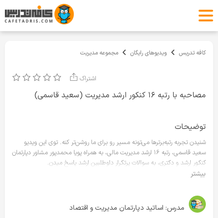
کافه تدریس
ویدیوهای رایگان
مجموعه مدیریت
اشتراک
مصاحبه با رتبه ۱۶ کنکور ارشد مدیریت (سعید قاسمی)
توضیحات
شنیدن تجربه رتبه‌برترها می‌تونه مسیر رو برای ما روشن‌تر کنه. توی این ویدیو
سعید قاسمی، رتبه ۱۶ ارشد مدیریت مالی، به همراه پویا محمدپور مشاور دپارتمان
کنکور ارشد و دکتری، به سوالات پرتکرار داوطلبین ارشد پاسخ میدن.
برای مشاهده دوره‌های کنکور ارشد مدیریت، روی لینک زیر کلیک کن:
بیشتر
https://cafetadris.com/modiriat
مدرس:
اساتید دپارتمان مدیریت و اقتصاد