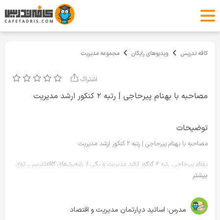
کافه تدریس
ویدیوهای رایگان
مجموعه مدیریت
اشتراک
مصاحبه با بهنام پیرحاجی | رتبه ۲ کنکور ارشد مدیریت
توضیحات
مصاحبه با بهنام پیرحاجی | رتبه ۲ کنکور ارشد مدیریت
بهنام پیرحاجی، رتبه ۲ کنکور ارشد مدیریت و یکی از رتبه‌برترهای کافه‌تدریس، توی
این ویدیو از تجربه واقعی خودش در سال کنکور می‌گه؛
بیشتر
از درصدها و دوره مطالعه گرفته تا برنامه‌ریزی هفتگی، مرور و تست، سبک زندگی،
کلاس‌ها و نکاتی که فقط یک رتبه‌برتر می‌تونه بهت بگه.
مدرس:
اساتید دپارتمان مدیریت و اقتصاد