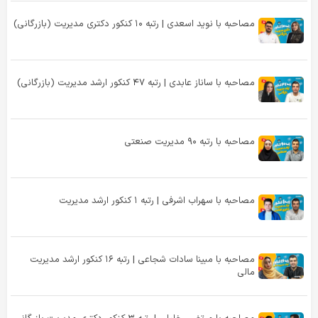
مصاحبه با نوید اسعدی | رتبه ۱۰ کنکور دکتری مدیریت (بازرگانی)
مصاحبه با ساناز عابدی | رتبه ۴۷ کنکور ارشد مدیریت (بازرگانی)
مصاحبه با رتبه ۹۰ مدیریت صنعتی
مصاحبه با سهراب اشرفی | رتبه ۱ کنکور ارشد مدیریت
مصاحبه با مبینا سادات شجاعی | رتبه ۱۶ کنکور ارشد مدیریت
مالی