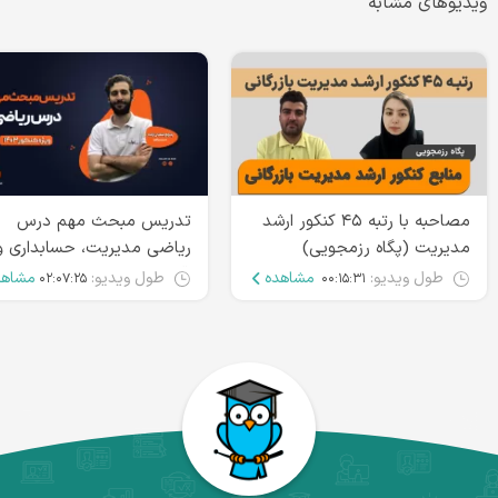
ویدیوهای مشابه
مصاحبه با رتبه ۴۵ کنکور ارشد
تدریس مبحث مهم درس
مدیریت (پگاه رزمجویی)
ریاضی مدیریت، حسابداری و
اقتصاد ارشد | پدرام شعبان ز
طول ویدیو:
مشاهده
طول ویدیو:
مشاهد
۰۲:۰۷:۲۵
۰۰:۱۵:۳۱