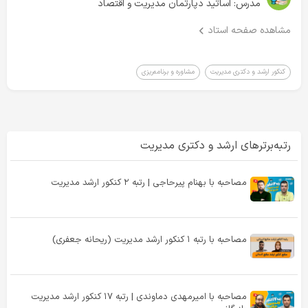
مدرس:
اساتید دپارتمان مدیریت و اقتصاد
مهدی پوراحمد، رتبه ۲۸ کنکور ارشد مدیریت بازرگانی، در این ویدئو درباره
مشاهده صفحه استاد
درصدهای کنکورش، نحوه برنامه‌ریزی، منابعی که استفاده کرده، طول و شیوه
مطالعه، اهمیت مشاوره، روش جمع‌بندی و حتی انتخاب‌ رشته‌های نهایی‌اش
صحبت می‌کنه؛ نکاتی که برای هر داوطلبی می‌تونه راهگشا باشه.
کنکور ارشد و دکتری مدیریت
مشاوره و برنامه‌ریزی
کافه‌تدریس با پشتوانه تجربه هزاران داوطلب موفق، مسیر کامل، منظم و قابل
اتکایی برای داوطلبین ارشد طراحی کرده.
ویدیوهای بعدی رو از دست ندین!
رتبه‌برترهای ارشد و دکتری مدیریت
مصاحبه با بهنام پیرحاجی | رتبه ۲ کنکور ارشد مدیریت
مصاحبه با رتبه ۱ کنکور ارشد مدیریت (ریحانه جعفری)
مصاحبه با امیرمهدی دماوندی | رتبه ۱۷ کنکور ارشد مدیریت