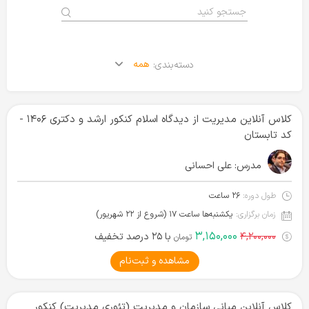
همه
دسته‌بندی:
کلاس آنلاین مدیریت از دیدگاه اسلام کنکور ارشد و دکتری ۱۴۰۶ -
کد تابستان
مدرس:
علی احسانی
طول دوره:
۲۶ ساعت
زمان برگزاری:
یکشنبه‌ها ساعت ۱۷ (شروع از ۲۲ شهریور)
۳,۱۵۰,۰۰۰
۴,۲۰۰,۰۰۰
با ۲۵ درصد تخفیف
تومان
مشاهده و ثبت‌نام
کلاس آنلاین مبانی سازمان و مدیریت (تئوری مدیریت) کنکور