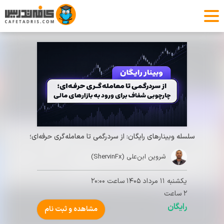
سلسله وبینارهای رایگان: از سردرگمی تا معامله‌گری حرفه‌ای؛
شروین ابن‌علی (ShervinFx)
یکشنبه ۱۱ مرداد ۱۴۰۵‌ ساعت ۲۰:۰۰
۲ ساعت
رایگان
مشاهده و ثبت نام