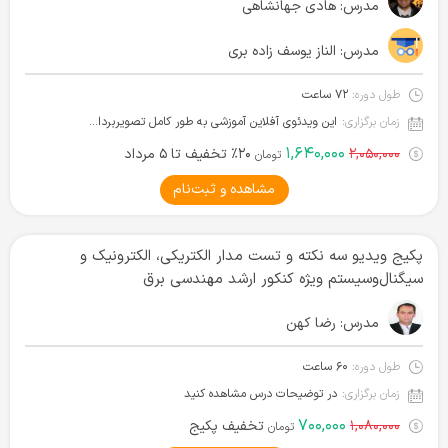
مدرس:
هادی جهانشاهی
مدرس:
الناز یوسف زاده بری
طول دوره:
۷۲ ساعت
زمان برگزاری:
این ویدئوی آفلاین آموزشی به طور کامل تصویربرداری شده و آماده دانلود است.
۱,۶۴۰,۰۰۰
۲,۰۵۰,۰۰۰
۲۰٪ تخفیف تا ۵ مرداد
تومان
مشاهده و ثبت‌نام
پکیج ویدیو سه نکته و تست مدار الکتریکی، الکترونیک و
سیگنال‌وسیستم ویژه کنکور ارشد مهندسی برق
مدرس:
رضا کهن
طول دوره:
۶۰ ساعت
زمان برگزاری:
در توضیحات درس مشاهده کنید
۷۰۰,۰۰۰
۱,۰۸۰,۰۰۰
تخفیف پکیج
تومان