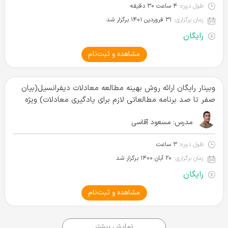
طول دوره:
۴ ساعت ۳۰ دقیقه
زمان برگزاری:
۳۱ فروردین ۱۴۰۱ برگزار شد
رایگان
مشاهده و ثبت‌نام
وبینار رایگان ارائه روش بهینه مطالعه معادلات دیفرانسیل(بیان
صفر تا صد برنامه مطالعاتی لازم برای یادگیری معادلات) ویژه
کنکور ۱۴۰۱ رشته های عمران، برق، مکانیک، مواد، هوا فضا،
مدرس:
مسعود آقاسی
مهندسی پزشکی، ریاضی، نقشه برداری و ...
طول دوره:
۳ ساعت
زمان برگزاری:
۲۰ آبان ۱۴۰۰ برگزار شد
رایگان
مشاهده و ثبت‌نام
نمایش بیشتر