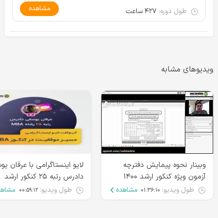
مشاهده
طول دوره:
۴۲۷ ساعت
ویدیوهای مشابه
وبینار نحوه پیمایش دفترچه
لایو اینستاگرامی با عرفان ی
آزمون ویژه کنکور ارشد ۱۴۰۰
دادرس رتبه ۲۵ کنکور ارشد
MBA
طول ویدیو:
مشاهده
طول ویدیو:
مشاهد
۰۰:۵۹:۱۲
۰۱:۳۶:۱۰