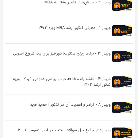
وبینار ۲ - چالش‌های تغییر رشته به MBA
وبینار ۱ - معرفی کنکور ارشد MBA ویژه ۱۴۰۲
وبینار ۳ - برنامه‌ریزی مکتوب؛ دورخیز برای یک شروع اصولی
وبینار ۴ - نقشه‌ راه مطالعه درس ریاضی عمومی ۱ و ۲ - ویژه
کنکور ارشد ۱۴۰۲
وبینار ۸ - گرامر و اهمیت آن در کنکور | حمید فرید
وبینارهای جامع حل سوالات منتخب ریاضی عمومی ۱ و ۲