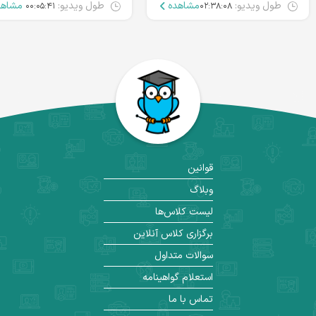
مدیریت
ارشد
طول ویدیو:
مشاهده
طول ویدیو:
مشاهد
۰۰:۰۵:۴۱
۰۲:۳۸:۰۸
قوانین
وبلاگ
لیست کلاس‌ها
برگزاری کلاس آنلاین
سوالات متداول
استعلام گواهینامه
تماس با ما