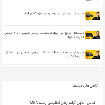
وبینار طرز پیمایش دفترچه آزمون ویژه کنکور ارشد
وبینارهای جامع حل سوالات منتخب ریاضی عمومی ۱ و ۲ |بخش
۱ | رضا شکرزاد
وبینارهای جامع حل سوالات منتخب ریاضی عمومی ۱ و ۲ |بخش
۲ | رضا شکرزاد
کلاس‌های مرتبط
کلاس آنلاین گرامر زبان انگلیسی رشته MBA