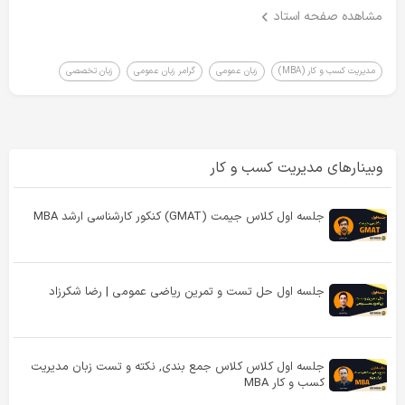
۲ - نحوه تست‌زنی درک مطلب
مشاهده صفحه استاد
۳ - تکنیک های حل
مدیریت کسب و کار (MBA)
زبان عمومی
گرامر زبان عمومی
زبان تخصصی
وبینارهای مدیریت کسب و کار
جلسه اول کلاس جیمت (GMAT) کنکور کارشناسی ارشد MBA
جلسه اول حل تست و تمرین ریاضی عمومی | رضا شکرزاد
جلسه اول کلاس کلاس جمع بندی, نکته و تست زبان مدیریت
کسب و کار MBA