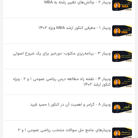
وبینار ۲ - چالش‌های تغییر رشته به MBA
وبینار ۱ - معرفی کنکور ارشد MBA ویژه ۱۴۰۲
وبینار ۳ - برنامه‌ریزی مکتوب؛ دورخیز برای یک شروع اصولی
وبینار ۴ - نقشه‌ راه مطالعه درس ریاضی عمومی ۱ و ۲ - ویژه
کنکور ارشد ۱۴۰۲
وبینار ۸ - گرامر و اهمیت آن در کنکور | حمید فرید
وبینارهای جامع حل سوالات منتخب ریاضی عمومی ۱ و ۲