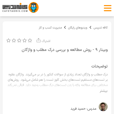
کافه تدریس
ویدیوهای رایگان
مدیریت کسب و کار
اشتراک
وبینار ۹ - روش مطالعه و بررسی درک مطلب و واژگان
توضیحات
درک مطلب و واژگان تعداد زیادی از سوالات کنکور را در بر می‌گیرند. واژگان علاوه
بر تست‌های مستقیم تست‌های بخش کلوز تست‌ را هم شامل می‌شود. روش‌های
مختلفی برای مطالعه واژه یا زدن تست‌های درک مطلب وجود دارد. فرقی نمی‌کند
دانشجوی ارشد رشته‌های مختلف باشید یا دانشجپی دکتری. واژگان و درک مطلب
بیشتر
بخش جدا نشدنی از کنکور شما خواهد بود. در این وبینار حمید فرید برای شما از
روش مطالعه این دو بخش مهم صحبت می کند.
سر فصل های این دوره به شرح زیر است:
مدرس:
حمید فرید
۱ - روش مطالعه درک مطلب و واژگان