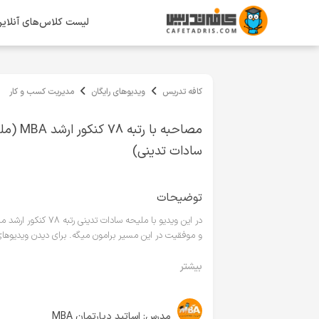
لیست کلاس‌های آنلای
کافه تدریس
ویدیوهای رایگان
مدیریت کسب و کار
مصاحبه با رتبه ۷۸ ک
سادات تدینی)
توضیحات
و موفقیت در این مسیر برامون میگه. برای دیدن ویدیوهای
دوره‌های تخصصی کنکور ارشد MBA:
بیشتر
https://cafetadris.com/mba
مدرس:
اساتید دپارتمان MBA