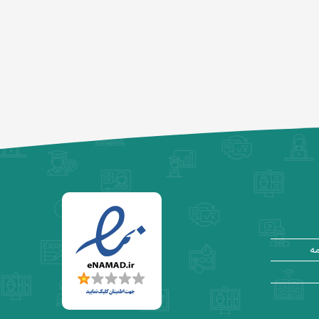
مصاحبه با رتبه ۶۹ کنکور ارشد MBA (آرشیا
سلیمانی‌نژاد)
مصاحبه با رتبه ۱۳ کنکور ارشد MBA
(امیرحسین زوار)
مصاحبه با رتبه ۴۷ کنکور ارشد MBA (فرید
روح‌روان)
مصاحبه با رتبه ۷۸ کنکور ارشد MBA
(ملیحه سادات تدینی)
مه