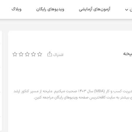
ن
آزمون‌های آزمایشی
ویدیو‌های رایگان
وبلاگ
نکور ارشد MBA (ملیحه
اشتراک
در این ویدیو با ملیحه سادات تدینی رتبه ۷۸ کنکور ارشد مدیریت کسب و کار (MBA) سال ۱۴۰۳ صحبت میکنیم. ملیحه از مسیر کنکور ارشد
 بیشتر به سایت کافه‌تدریس صفحه ویدیوهای رایگان مراجعه کنین.