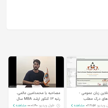
آنلاین زبان عمومی -
مصاحبه با محمدامین عالمی،
وب
های درک مطلب
رتبه ۱۳ کنکور ارشد MBA سال
۹۸
۹۹ - قسم
 ویدیو:
مشاهده
طول ویدیو:
مشاهده
۰۰:۰۱:۴۰
۰۲:۲۱:۵۷