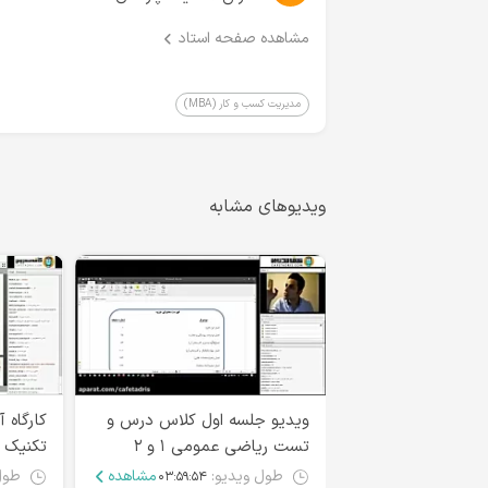
مشاهده صفحه استاد
مدیریت کسب و کار (MBA)
ویدیوهای مشابه
ویدیو جلسه اول کلاس درس و
کارگاه 
تست ریاضی عمومی ۱ و ۲
تکنیک 
طول ویدیو:
مشاهده
طول
۰۳:۵۹:۵۴