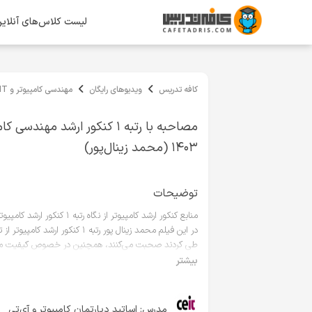
لیست کلاس‌های آنلای
کافه تدریس
ویدیوهای رایگان
مهندسی کامپیوتر و IT
مصاحبه با رتبه ۱ کنکور ارشد مهندسی 
۱۴۰۳ (محمد زینال‌پور)
توضیحات
منابع کنکور ارشد کامپیوتر از نگاه رتبه ۱ کنکور ارشد کامپیوتر ۱۴۰۳
در این فیلم محمد زینال پور رتبه
طی کردند صحبت می‌کنند، همچنین در خصوص کیفیت منابع 
محمد زینال پور همچنین موفق به کسب رتبه ۵ در کنکور ارشد آیتی ۱۴۰۳ شده اند.
بیشتر
برای مشاهده دوره‌های جامع کنکور ارشد مهندسی کامپیوتر و IT، روی لینک زیر کلیک کن
https://cafetadris.com/ceit
مدرس:
اساتید دپارتمان کامپیوتر و آی‌تی