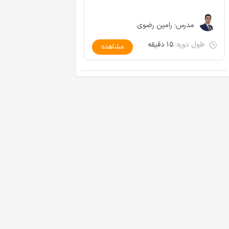
مدرس:
رامین رضوی
طول دوره:
۱۵ دقیقه
مشاهده
مصاحبه با رتبه ۱ کنکور ارشد
حل تست های درس سیستم
مهندسی کامپیوتر ۱۴۰۳ (معین
عامل کنکور ارشد ۹۷ - مهندسی
اسانی)
کامپیوتر و IT
طول ویدیو:
مشاهده
طول ویدیو:
مشاهده
۰۲:۱۶:۱۹
۰۰:۱۳:۲۰