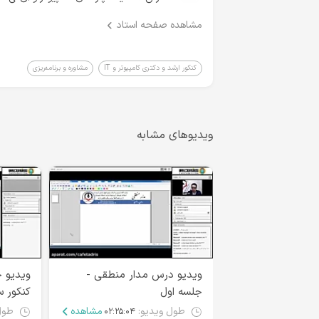
مشاهده صفحه استاد
کنکور ارشد و دکتری کامپیوتر و IT
مشاوره و برنامه‌ریزی
ویدیوهای مشابه
ویدیو درس مدار منطقی -
ویدیو ح
جلسه اول
کنکور سال ۹۷ -
طول ویدیو:
مشاهده
طول
۰۲:۲۵:۰۴