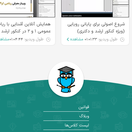
شروع اصولی برای پایانی رویایی
همایش آنلاین آشنایی با ری
(ویژه کنکور ارشد و دکتری)
عمومی ۱ و ۲ در کنکور ارشد
طول ویدیو:
مشاهده
طول ویدیو:
مشاهد
۰۱:۰۴:۴۴
۰۱:۰۱:۳۳
قوانین
وبلاگ
لیست کلاس‌ها