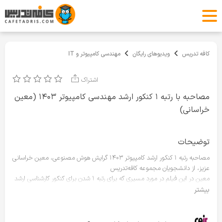
کافه تدریس
ویدیوهای رایگان
مهندسی کامپیوتر و IT
اشتراک
مصاحبه با رتبه ۱ کنکور ارشد مهندسی کامپیوتر ۱۴۰۳ (معین
خراسانی)
توضیحات
مصاحبه رتبه ۱ کنکور ارشد کامپیوتر ۱۴۰۳ گرایش هوش مصنوعی، معین خراسانی
عزیز، از دانشجویان مجموعه کافه‌تدریس
معین در این فیلم در مورد مسیری که برای رتبه ۱ شدن برای کنکور کارشناسی ارشد
مهندسی کامپیوتر طی کرده است، صحبت می‌کند. معین توانسته است درصد
بیشتر
بالایی در دروس ساختمان داده و طراحی الگوریتم در کنکور کسب کند.
برای مشاهده دوره‌های جامع کنکور ارشد مهندسی کامپیوتر و IT، روی لینک زیر