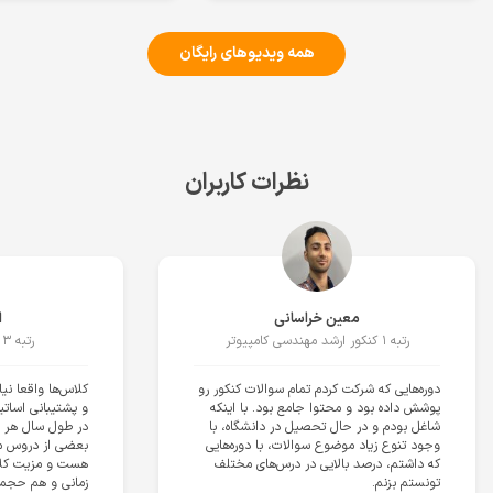
همه ویدیوهای رایگان
نظرات کاربران
ایمان کردانی
رتبه ۳ کنکور ارشد مدیریت
ات کنکور رو
کلاس‌ها واقعا نیاز به تعریف نداره. کیفیت دوره
 با اینکه
و پشتیبانی اساتید و مشاور، خیلی خوب بود و
نشگاه، با
در طول سال هر سوالی داشتم پاسخ میگرفتم.
 دوره‌هایی
بعضی از دروس مطالعه شون بسیار زمان‌بر
ای مختلف
هست و مزیت کلاس‌ها این بود که هم لحاظ
زمانی و هم حجمی خیلی من رو جلو انداخت.