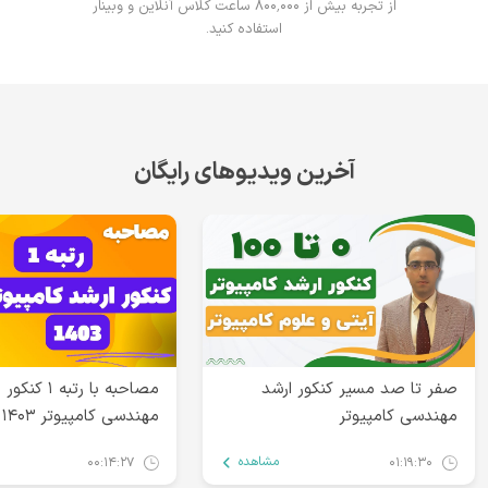
از تجربه بیش از ۸۰۰٬۰۰۰ ساعت کلاس آنلاین و وبینار
استفاده کنید.
آخرین ویدیوهای رایگان
صفر تا صد مسیر کنکور ارشد
مصاحبه با رتبه ۱ 
مهندسی کامپیوتر
مه
زینال‌پور)
مشاهده
۰۰:۱۴:۲۷
۰۱:۱۹:۳۰