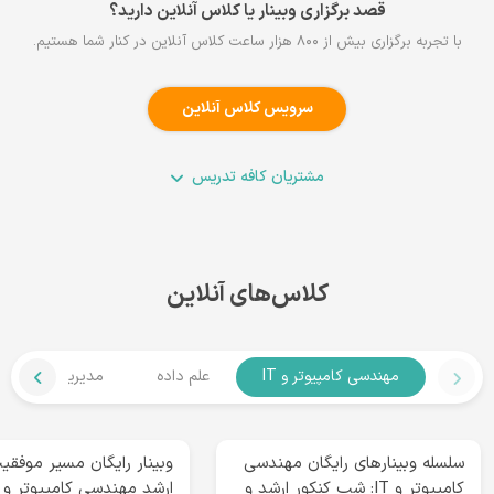
قصد برگزاری وبینار یا کلاس آنلاین دارید؟
با تجربه برگزاری بیش از ۸۰۰ هزار ساعت کلاس آنلاین در کنار شما هستیم.
سرویس کلاس آنلاین
مشتریان کافه ‌تدریس
کلاس‌های آنلاین
مهندسی کامپیوتر و IT
علم داده
مدیریت کسب و ک
سلسله وبینارهای رایگان مهندسی
وبینار رایگان مسیر موفقی
کامپیوتر و IT: شب کنکور ارشد و
ارشد مهندسی کامپیوتر و IT